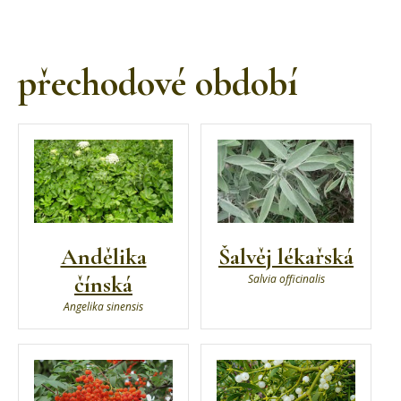
přechodové období
Andělika
Šalvěj lékařská
čínská
Salvia officinalis
Angelika sinensis