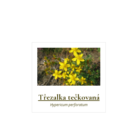
Třezalka tečkovaná
Hypericum perforatum