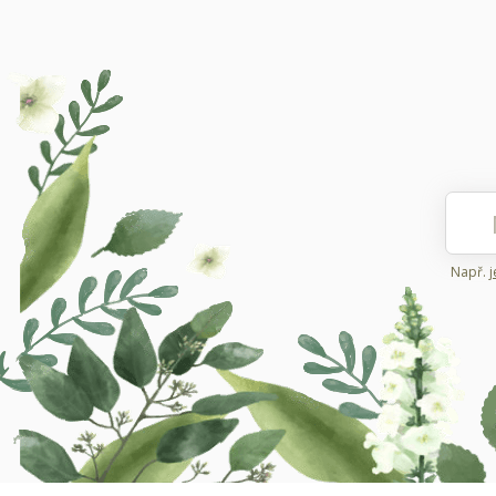
Např.
j