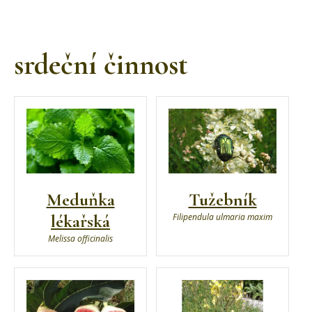
srdeční činnost
Meduňka
Tužebník
lékařská
Filipendula ulmaria maxim
Melissa officinalis