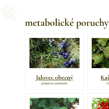
metabolické poruchy
Jalovec obecný
Kaš
Juniperus communis
C