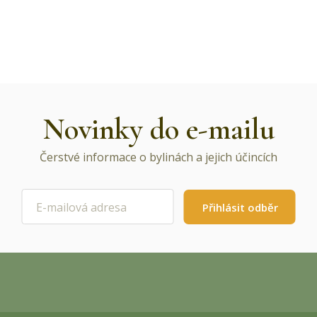
Novinky do e-mailu
Čerstvé informace o bylinách a jejich účincích
Přihlásit odběr