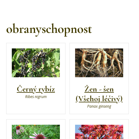
obranyschopnost
Černý rybíz
Žen - šen
(Všehoj léčivý)
Ribes nigrum
Panax ginseng