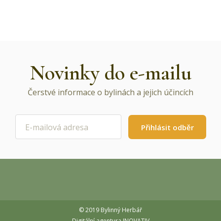
Novinky do e-mailu
Čerstvé informace o bylinách a jejich účincích
Přihlásit odběr
© 2019 Bylinný Herbář
Digitální agentura INOVATIV