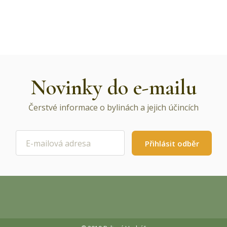
Novinky do e-mailu
Čerstvé informace o bylinách a jejich účincích
Přihlásit odběr