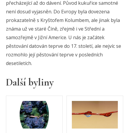
přecházející až do dávení. Původ kukuřice samotné
není dosud vyjasněn. Do Evropy byla dovezena
prokazatelně s Kryštofem Kolumbem, ale jinak byla
známa už ve staré Číně, zřejmě i ve Střední a
samozřejmě v Jižní Americe. U nás je začátek
pěstování datován teprve do 17. století, ale nejvíc se
rozmohlo její pěstování teprve v posledních
desetiletích.
Další byliny