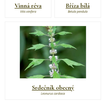
Vinná réva
Bříza bílá
Vitis vinifera
Betula pendula
Srdečník obecný
Leonurus cardiaca