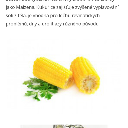
jako Maizena. Kukuřice zajišťuje zvýšené vyplavování
solí z těla, je vhodná pro léčbu revmatických
problémů, dny a urolitiázy různého původu.